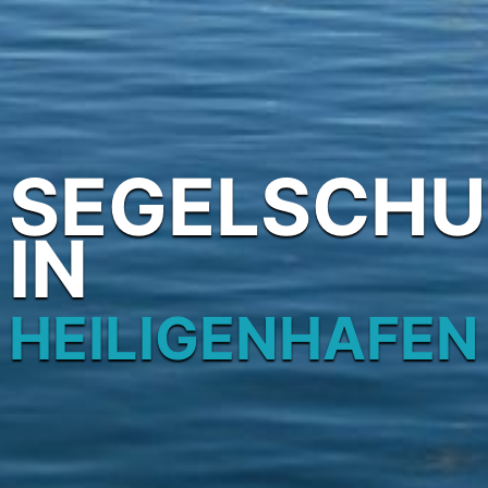
SEGELSCHU
IN
HEILIGENHAFEN