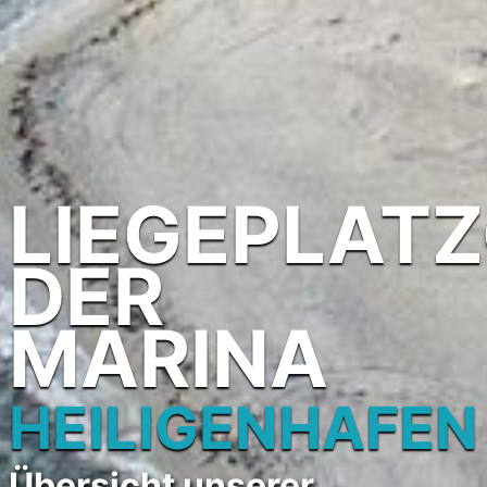
LIEGEPLAT
DER
MARINA
HEILIGENHAFEN
Übersicht unserer