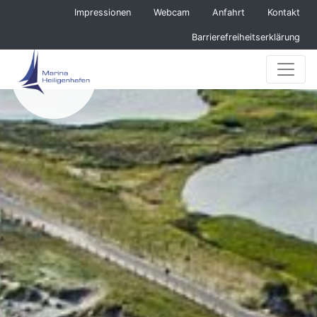
Navigation überspringen
Impressionen
Webcam
Anfahrt
Kontakt
Barrierefreiheitserklärung