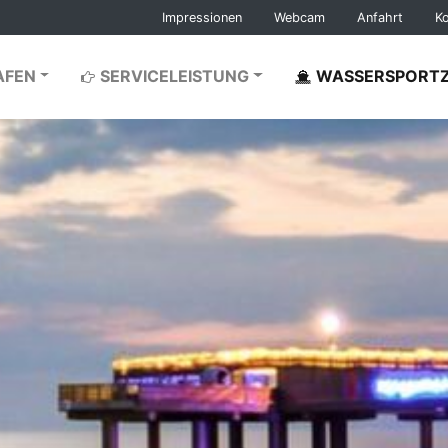
Impressionen
Webcam
Anfahrt
K
ingen
AFEN
SERVICELEISTUNG
WASSERSPORT