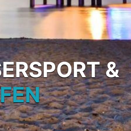
SERSPORT &
AFEN