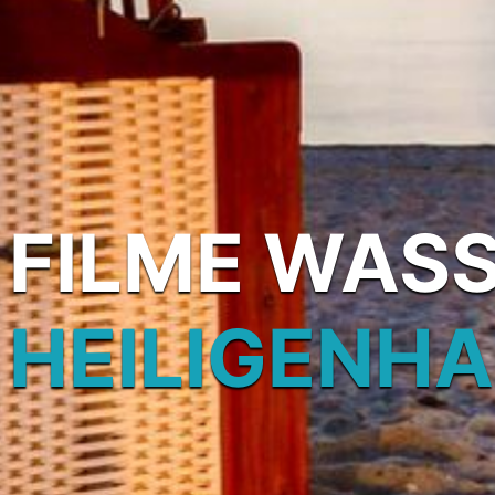
FILME WAS
HEILIGENH