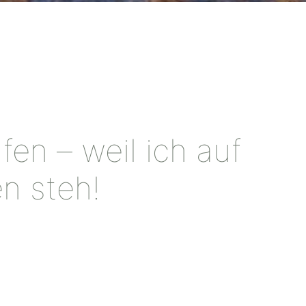
fen – weil ich auf
n steh!