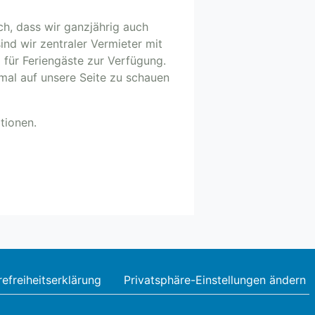
ch, dass wir ganzjährig auch
nd wir zentraler Vermieter mit
 für Feriengäste zur Verfügung.
nmal auf unsere Seite zu schauen
tionen.
refreiheitserklärung
Privatsphäre-Einstellungen ändern