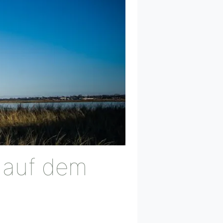
" auf dem