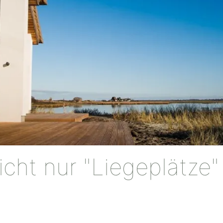
icht nur "Liegeplätze