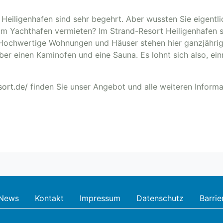
 Heiligenhafen sind sehr begehrt. Aber wussten Sie eigentli
m Yachthafen vermieten? Im Strand-Resort Heiligenhafen si
 Hochwertige Wohnungen und Häuser stehen hier ganzjährig
ber einen Kaminofen und eine Sauna. Es lohnt sich also, ei
sort.de/
finden Sie unser Angebot und alle weiteren Informa
News
Kontakt
Impressum
Datenschutz
Barrie