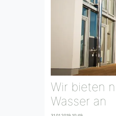
Wir bieten n
Wasser an
31.01.2019 10:49